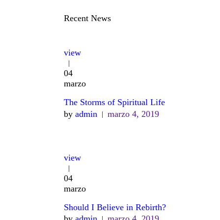
Recent News
view
04
marzo
The Storms of Spiritual Life
by
admin
marzo 4, 2019
view
04
marzo
Should I Believe in Rebirth?
by
admin
marzo 4, 2019