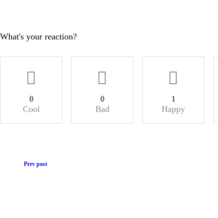
What's your reaction?
0
0
1
Cool
Bad
Happy
Prev post