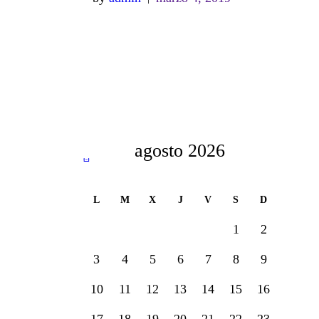
agosto 2026
« Nov
L
M
X
J
V
S
D
1
2
3
4
5
6
7
8
9
10
11
12
13
14
15
16