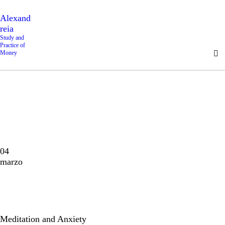
Alexand
reia
Study and
Practice of
Money
04
marzo
Meditation and Anxiety