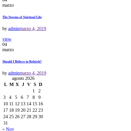
marzo
The Storms of Spiritual Life
by
admin
marzo 4, 2019
view
04
marzo
Should I Believe in Rebirth?
by
admin
marzo 4, 2019
agosto 2026
L
M
X
J
V
S
D
1
2
3
4
5
6
7
8
9
10
11
12
13
14
15
16
17
18
19
20
21
22
23
24
25
26
27
28
29
30
31
« Nov