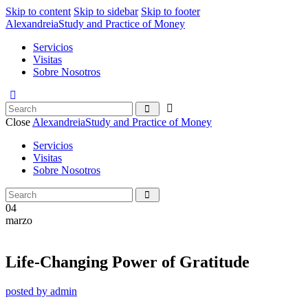
Skip to content
Skip to sidebar
Skip to footer
Alexandreia
Study and Practice of Money
Servicios
Visitas
Sobre Nosotros
Close
Alexandreia
Study and Practice of Money
Servicios
Visitas
Sobre Nosotros
04
marzo
Life-Changing Power of Gratitude
posted by
admin