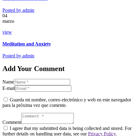
Posted by
admin
04
marzo
view
Meditation and Anxiety
Posted by
admin
Add Your Comment
Name
E-mail
Guarda mi nombre, correo electrónico y web en este navegador
para la próxima vez que comente.
Comment
I agree that my submitted data is being collected and stored. For
further details on handling user data, see our
Privacy Policy
.