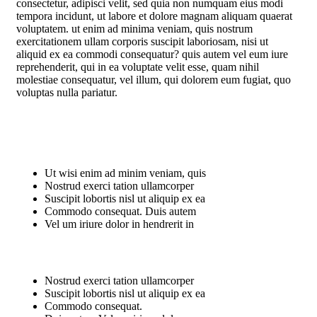
consectetur, adipisci velit, sed quia non numquam eius modi
tempora incidunt, ut labore et dolore magnam aliquam quaerat
voluptatem. ut enim ad minima veniam, quis nostrum
exercitationem ullam corporis suscipit laboriosam, nisi ut
aliquid ex ea commodi consequatur? quis autem vel eum iure
reprehenderit, qui in ea voluptate velit esse, quam nihil
molestiae consequatur, vel illum, qui dolorem eum fugiat, quo
voluptas nulla pariatur.
Ut wisi enim ad minim veniam, quis
Nostrud exerci tation ullamcorper
Suscipit lobortis nisl ut aliquip ex ea
Commodo consequat. Duis autem
Vel um iriure dolor in hendrerit in
Nostrud exerci tation ullamcorper
Suscipit lobortis nisl ut aliquip ex ea
Commodo consequat.