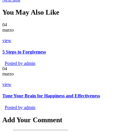
You May Also Like
04
marzo
view
5 Steps to Forgiveness
Posted by
admin
04
marzo
view
Tune Your Brain for Happiness and Effectiveness
Posted by
admin
Add Your Comment