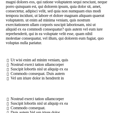
magni dolores eos, qui ratione voluptatem sequi nesciunt, neque
porro quisquam est, qui dolorem ipsum, quia dolor sit, amet,
consectetur, adipisci velit, sed quia non numquam eius modi
tempora incidunt, ut labore et dolore magnam aliquam quaerat
voluptatem. ut enim ad minima veniam, quis nostrum
exercitationem ullam corporis suscipit laboriosam, nisi ut
aliquid ex ea commodi consequatur? quis autem vel eum iure
reprehenderit, qui in ea voluptate velit esse, quam nihil
molestiae consequatur, vel illum, qui dolorem eum fugiat, quo
voluptas nulla pariatur.
Ut wisi enim ad minim veniam, quis
Nostrud exerci tation ullamcorper
Suscipit lobortis nisl ut aliquip ex ea
Commodo consequat. Duis autem
Vel um iriure dolor in hendrerit in
Nostrud exerci tation ullamcorper
Suscipit lobortis nisl ut aliquip ex ea
Commodo consequat.
Duis autem Vel um iriure dolor