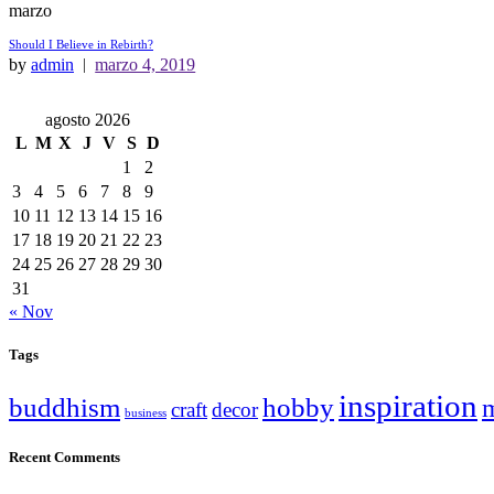
marzo
Should I Believe in Rebirth?
by
admin
marzo 4, 2019
agosto 2026
L
M
X
J
V
S
D
1
2
3
4
5
6
7
8
9
10
11
12
13
14
15
16
17
18
19
20
21
22
23
24
25
26
27
28
29
30
31
« Nov
Tags
inspiration
buddhism
hobby
m
craft
decor
business
Recent Comments