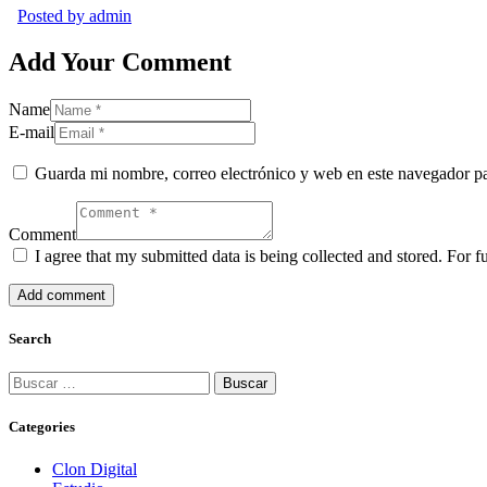
Posted by
admin
Add Your Comment
Name
E-mail
Guarda mi nombre, correo electrónico y web en este navegador p
Comment
I agree that my submitted data is being collected and stored. For f
Search
Categories
Clon Digital