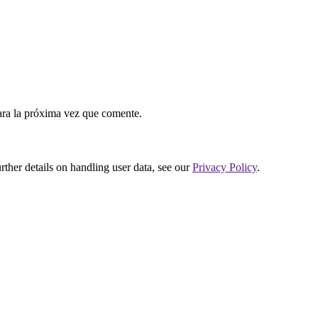
ara la próxima vez que comente.
urther details on handling user data, see our
Privacy Policy
.