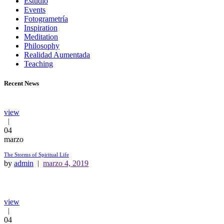
Estudio
Events
Fotogrametría
Inspiration
Meditation
Philosophy
Realidad Aumentada
Teaching
Recent News
view
04
marzo
The Storms of Spiritual Life
by
admin
marzo 4, 2019
view
04