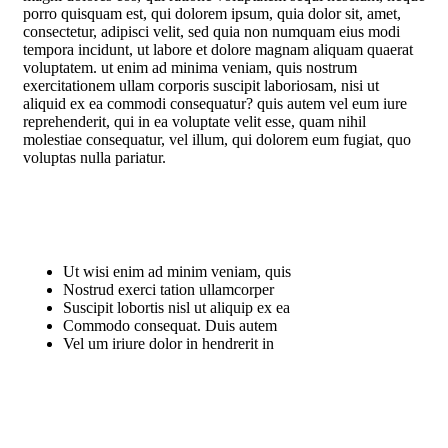
porro quisquam est, qui dolorem ipsum, quia dolor sit, amet,
consectetur, adipisci velit, sed quia non numquam eius modi
tempora incidunt, ut labore et dolore magnam aliquam quaerat
voluptatem. ut enim ad minima veniam, quis nostrum
exercitationem ullam corporis suscipit laboriosam, nisi ut
aliquid ex ea commodi consequatur? quis autem vel eum iure
reprehenderit, qui in ea voluptate velit esse, quam nihil
molestiae consequatur, vel illum, qui dolorem eum fugiat, quo
voluptas nulla pariatur.
Ut wisi enim ad minim veniam, quis
Nostrud exerci tation ullamcorper
Suscipit lobortis nisl ut aliquip ex ea
Commodo consequat. Duis autem
Vel um iriure dolor in hendrerit in