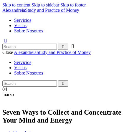
Skip to content
Skip to sidebar
Skip to footer
Alexandreia
Study and Practice of Money
Servicios
Visitas
Sobre Nosotros
Close
Alexandreia
Study and Practice of Money
Servicios
Visitas
Sobre Nosotros
04
marzo
Seven Ways to Collect and Concentrate
Your Mind and Energy