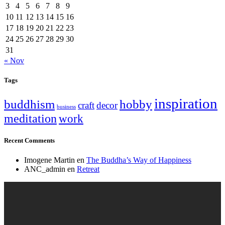
3
4
5
6
7
8
9
10
11
12
13
14
15
16
17
18
19
20
21
22
23
24
25
26
27
28
29
30
31
« Nov
Tags
inspiration
buddhism
hobby
craft
decor
business
meditation
work
Recent Comments
Imogene Martin
en
The Buddha’s Way of Happiness
ANC_admin
en
Retreat