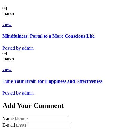
04
marzo
view
Mindfulness: Portal to a More Conscious Life
Posted by
admin
04
marzo
view
Tune Your Brain for Happiness and Effectiveness
Posted by
admin
Add Your Comment
Name
E-mail