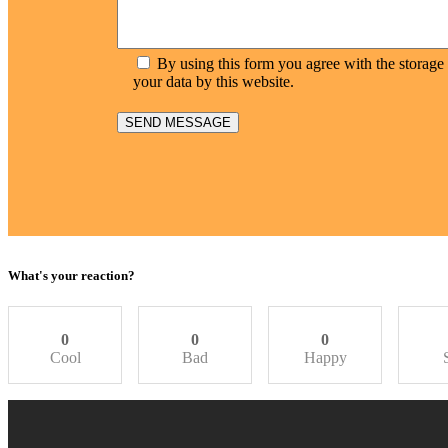
By using this form you agree with the storage
your data by this website.
What's your reaction?
0
0
0
Cool
Bad
Happy