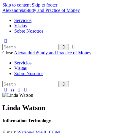
Skip to content
Skip to footer
Alexandreia
Study and Practice of Money
Servicios
Visitas
Sobre Nosotros
Close
Alexandreia
Study and Practice of Money
Servicios
Visitas
Sobre Nosotros
Linda Watson
Information Technology
E-mail:
Watson@MAIL.COM