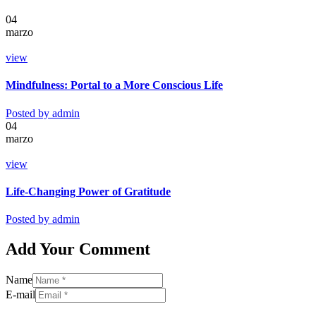
04
marzo
view
Mindfulness: Portal to a More Conscious Life
Posted by
admin
04
marzo
view
Life-Changing Power of Gratitude
Posted by
admin
Add Your Comment
Name
E-mail