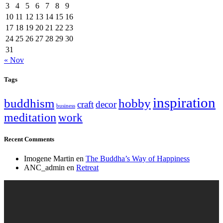
3
4
5
6
7
8
9
10
11
12
13
14
15
16
17
18
19
20
21
22
23
24
25
26
27
28
29
30
31
« Nov
Tags
inspiration
buddhism
hobby
craft
decor
business
meditation
work
Recent Comments
Imogene Martin
en
The Buddha’s Way of Happiness
ANC_admin
en
Retreat