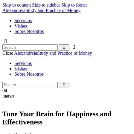
Skip to content
Skip to sidebar
Skip to footer
Alexandreia
Study and Practice of Money
Servicios
Visitas
Sobre Nosotros
Close
Alexandreia
Study and Practice of Money
Servicios
Visitas
Sobre Nosotros
04
marzo
Tune Your Brain for Happiness and
Effectiveness