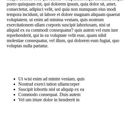
porro quisquam est, qui dolorem ipsum, quia dolor sit, amet,
consectetur, adipisci velit, sed quia non numquam eius modi
tempora incidunt, ut labore et dolore magnam aliquam quaerat
voluptatem. ut enim ad minima veniam, quis nostrum
exercitationem ullam corporis suscipit laboriosam, nisi ut
aliquid ex ea commodi consequatur? quis autem vel eum iure
reprehenderit, qui in ea voluptate velit esse, quam nihil
molestiae consequatur, vel illum, qui dolorem eum fugiat, quo
voluptas nulla pariatur.
Ut wisi enim ad minim veniam, quis
Nostrud exerci tation ullamcorper
Suscipit lobortis nisl ut aliquip ex ea
Commodo consequat. Duis autem
Vel um iriure dolor in hendrerit in