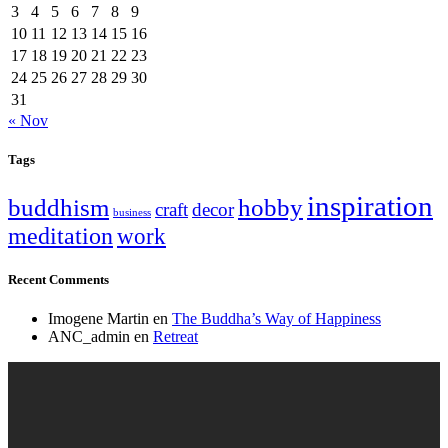
3
4
5
6
7
8
9
10
11
12
13
14
15
16
17
18
19
20
21
22
23
24
25
26
27
28
29
30
31
« Nov
Tags
inspiration
buddhism
hobby
craft
decor
business
meditation
work
Recent Comments
Imogene Martin
en
The Buddha’s Way of Happiness
ANC_admin
en
Retreat