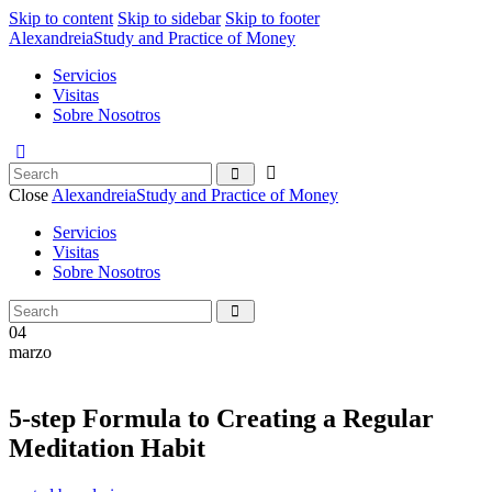
Skip to content
Skip to sidebar
Skip to footer
Alexandreia
Study and Practice of Money
Servicios
Visitas
Sobre Nosotros
Close
Alexandreia
Study and Practice of Money
Servicios
Visitas
Sobre Nosotros
04
marzo
5-step Formula to Creating a Regular
Meditation Habit