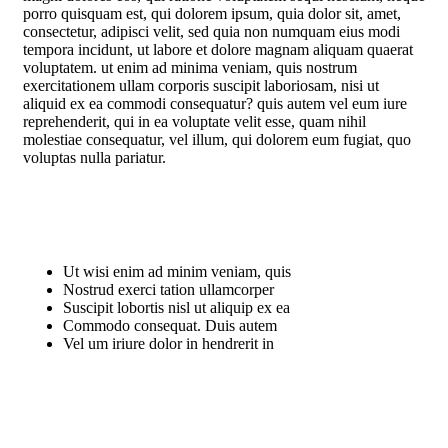
porro quisquam est, qui dolorem ipsum, quia dolor sit, amet,
consectetur, adipisci velit, sed quia non numquam eius modi
tempora incidunt, ut labore et dolore magnam aliquam quaerat
voluptatem. ut enim ad minima veniam, quis nostrum
exercitationem ullam corporis suscipit laboriosam, nisi ut
aliquid ex ea commodi consequatur? quis autem vel eum iure
reprehenderit, qui in ea voluptate velit esse, quam nihil
molestiae consequatur, vel illum, qui dolorem eum fugiat, quo
voluptas nulla pariatur.
Ut wisi enim ad minim veniam, quis
Nostrud exerci tation ullamcorper
Suscipit lobortis nisl ut aliquip ex ea
Commodo consequat. Duis autem
Vel um iriure dolor in hendrerit in